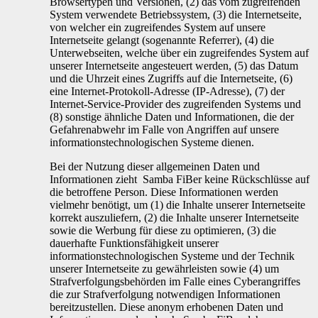
Browsertypen und Versionen, (2) das vom zugreifenden
System verwendete Betriebssystem, (3) die Internetseite,
von welcher ein zugreifendes System auf unsere
Internetseite gelangt (sogenannte Referrer), (4) die
Unterwebseiten, welche über ein zugreifendes System auf
unserer Internetseite angesteuert werden, (5) das Datum
und die Uhrzeit eines Zugriffs auf die Internetseite, (6)
eine Internet-Protokoll-Adresse (IP-Adresse), (7) der
Internet-Service-Provider des zugreifenden Systems und
(8) sonstige ähnliche Daten und Informationen, die der
Gefahrenabwehr im Falle von Angriffen auf unsere
informationstechnologischen Systeme dienen.
Bei der Nutzung dieser allgemeinen Daten und
Informationen zieht Samba FiBer keine Rückschlüsse auf
die betroffene Person. Diese Informationen werden
vielmehr benötigt, um (1) die Inhalte unserer Internetseite
korrekt auszuliefern, (2) die Inhalte unserer Internetseite
sowie die Werbung für diese zu optimieren, (3) die
dauerhafte Funktionsfähigkeit unserer
informationstechnologischen Systeme und der Technik
unserer Internetseite zu gewährleisten sowie (4) um
Strafverfolgungsbehörden im Falle eines Cyberangriffes
die zur Strafverfolgung notwendigen Informationen
bereitzustellen. Diese anonym erhobenen Daten und