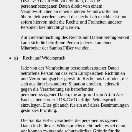
DS-GVO das Recht, zu erwirken, dass die
personenbezogenen Daten direkt von einem
Verantwortlichen an einen anderen Verantwortlichen
übermittelt werden, soweit dies technisch machbar ist und
sofern hiervon nicht die Rechte und Freiheiten anderer
Personen beeinträchtigt werden.
Zur Geltendmachung des Rechts auf Datenübertragbarkeit
kann sich die betroffene Person jederzeit an einen
Mitarbeiter der Samba FiBer wenden.
g) Recht auf Widerspruch
Jede von der Verarbeitung personenbezogener Daten
betroffene Person hat das vom Europäischen Richtlinien-
und Verordnungsgeber gewährte Recht, aus Gründen, die
sich aus ihrer besonderen Situation ergeben, jederzeit
gegen die Verarbeitung sie betreffender
personenbezogener Daten, die aufgrund von Art. 6 Abs. 1
Buchstaben e oder f DS-GVO erfolgt, Widerspruch
einzulegen. Dies gilt auch für ein auf diese Bestimmungen
gestütztes Profiling.
Die Samba FiBer verarbeitet die personenbezogenen
Daten im Falle des Widerspruchs nicht mehr, es sei denn,
wir können zwingende schutzwürdige Gründe für die