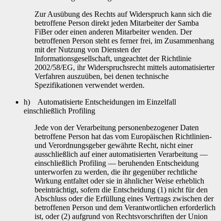
Zur Ausübung des Rechts auf Widerspruch kann sich die
betroffene Person direkt jeden Mitarbeiter der Samba
FiBer oder einen anderen Mitarbeiter wenden. Der
betroffenen Person steht es ferner frei, im Zusammenhang
mit der Nutzung von Diensten der
Informationsgesellschaft, ungeachtet der Richtlinie
2002/58/EG, ihr Widerspruchsrecht mittels automatisierter
Verfahren auszuüben, bei denen technische
Spezifikationen verwendet werden.
h) Automatisierte Entscheidungen im Einzelfall
einschließlich Profiling
Jede von der Verarbeitung personenbezogener Daten
betroffene Person hat das vom Europäischen Richtlinien-
und Verordnungsgeber gewährte Recht, nicht einer
ausschließlich auf einer automatisierten Verarbeitung —
einschließlich Profiling — beruhenden Entscheidung
unterworfen zu werden, die ihr gegenüber rechtliche
Wirkung entfaltet oder sie in ähnlicher Weise erheblich
beeinträchtigt, sofern die Entscheidung (1) nicht für den
Abschluss oder die Erfüllung eines Vertrags zwischen der
betroffenen Person und dem Verantwortlichen erforderlich
ist, oder (2) aufgrund von Rechtsvorschriften der Union