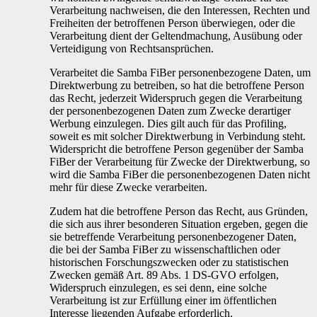
Verarbeitung nachweisen, die den Interessen, Rechten und
Freiheiten der betroffenen Person überwiegen, oder die
Verarbeitung dient der Geltendmachung, Ausübung oder
Verteidigung von Rechtsansprüchen.
Verarbeitet die Samba FiBer personenbezogene Daten, um
Direktwerbung zu betreiben, so hat die betroffene Person
das Recht, jederzeit Widerspruch gegen die Verarbeitung
der personenbezogenen Daten zum Zwecke derartiger
Werbung einzulegen. Dies gilt auch für das Profiling,
soweit es mit solcher Direktwerbung in Verbindung steht.
Widerspricht die betroffene Person gegenüber der Samba
FiBer der Verarbeitung für Zwecke der Direktwerbung, so
wird die Samba FiBer die personenbezogenen Daten nicht
mehr für diese Zwecke verarbeiten.
Zudem hat die betroffene Person das Recht, aus Gründen,
die sich aus ihrer besonderen Situation ergeben, gegen die
sie betreffende Verarbeitung personenbezogener Daten,
die bei der Samba FiBer zu wissenschaftlichen oder
historischen Forschungszwecken oder zu statistischen
Zwecken gemäß Art. 89 Abs. 1 DS-GVO erfolgen,
Widerspruch einzulegen, es sei denn, eine solche
Verarbeitung ist zur Erfüllung einer im öffentlichen
Interesse liegenden Aufgabe erforderlich.