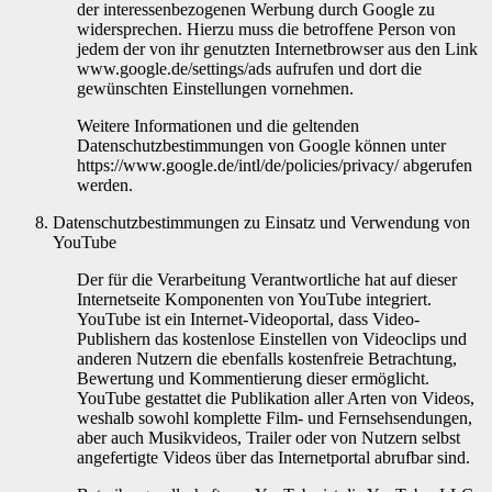
der interessenbezogenen Werbung durch Google zu
widersprechen. Hierzu muss die betroffene Person von
jedem der von ihr genutzten Internetbrowser aus den Link
www.google.de/settings/ads aufrufen und dort die
gewünschten Einstellungen vornehmen.
Weitere Informationen und die geltenden
Datenschutzbestimmungen von Google können unter
https://www.google.de/intl/de/policies/privacy/ abgerufen
werden.
Datenschutzbestimmungen zu Einsatz und Verwendung von
YouTube
Der für die Verarbeitung Verantwortliche hat auf dieser
Internetseite Komponenten von YouTube integriert.
YouTube ist ein Internet-Videoportal, dass Video-
Publishern das kostenlose Einstellen von Videoclips und
anderen Nutzern die ebenfalls kostenfreie Betrachtung,
Bewertung und Kommentierung dieser ermöglicht.
YouTube gestattet die Publikation aller Arten von Videos,
weshalb sowohl komplette Film- und Fernsehsendungen,
aber auch Musikvideos, Trailer oder von Nutzern selbst
angefertigte Videos über das Internetportal abrufbar sind.