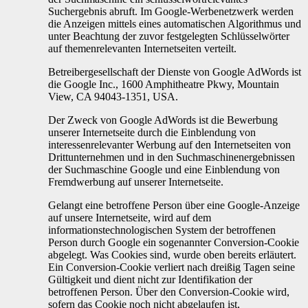
Suchergebnis abruft. Im Google-Werbenetzwerk werden
die Anzeigen mittels eines automatischen Algorithmus und
unter Beachtung der zuvor festgelegten Schlüsselwörter
auf themenrelevanten Internetseiten verteilt.
Betreibergesellschaft der Dienste von Google AdWords ist
die Google Inc., 1600 Amphitheatre Pkwy, Mountain
View, CA 94043-1351, USA.
Der Zweck von Google AdWords ist die Bewerbung
unserer Internetseite durch die Einblendung von
interessenrelevanter Werbung auf den Internetseiten von
Drittunternehmen und in den Suchmaschinenergebnissen
der Suchmaschine Google und eine Einblendung von
Fremdwerbung auf unserer Internetseite.
Gelangt eine betroffene Person über eine Google-Anzeige
auf unsere Internetseite, wird auf dem
informationstechnologischen System der betroffenen
Person durch Google ein sogenannter Conversion-Cookie
abgelegt. Was Cookies sind, wurde oben bereits erläutert.
Ein Conversion-Cookie verliert nach dreißig Tagen seine
Gültigkeit und dient nicht zur Identifikation der
betroffenen Person. Über den Conversion-Cookie wird,
sofern das Cookie noch nicht abgelaufen ist,