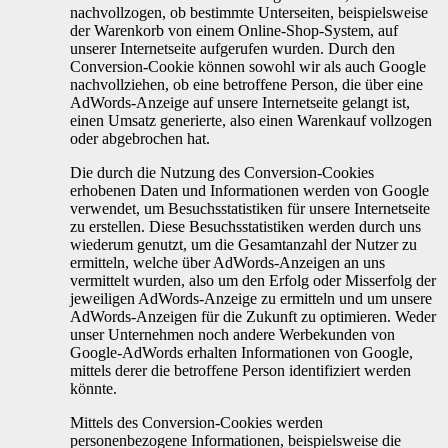
nachvollzogen, ob bestimmte Unterseiten, beispielsweise
der Warenkorb von einem Online-Shop-System, auf
unserer Internetseite aufgerufen wurden. Durch den
Conversion-Cookie können sowohl wir als auch Google
nachvollziehen, ob eine betroffene Person, die über eine
AdWords-Anzeige auf unsere Internetseite gelangt ist,
einen Umsatz generierte, also einen Warenkauf vollzogen
oder abgebrochen hat.
Die durch die Nutzung des Conversion-Cookies
erhobenen Daten und Informationen werden von Google
verwendet, um Besuchsstatistiken für unsere Internetseite
zu erstellen. Diese Besuchsstatistiken werden durch uns
wiederum genutzt, um die Gesamtanzahl der Nutzer zu
ermitteln, welche über AdWords-Anzeigen an uns
vermittelt wurden, also um den Erfolg oder Misserfolg der
jeweiligen AdWords-Anzeige zu ermitteln und um unsere
AdWords-Anzeigen für die Zukunft zu optimieren. Weder
unser Unternehmen noch andere Werbekunden von
Google-AdWords erhalten Informationen von Google,
mittels derer die betroffene Person identifiziert werden
könnte.
Mittels des Conversion-Cookies werden
personenbezogene Informationen, beispielsweise die