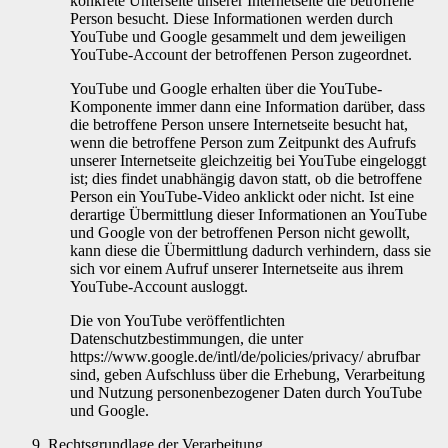
konkrete Unterseite unserer Internetseite die betroffene
Person besucht. Diese Informationen werden durch
YouTube und Google gesammelt und dem jeweiligen
YouTube-Account der betroffenen Person zugeordnet.
YouTube und Google erhalten über die YouTube-
Komponente immer dann eine Information darüber, dass
die betroffene Person unsere Internetseite besucht hat,
wenn die betroffene Person zum Zeitpunkt des Aufrufs
unserer Internetseite gleichzeitig bei YouTube eingeloggt
ist; dies findet unabhängig davon statt, ob die betroffene
Person ein YouTube-Video anklickt oder nicht. Ist eine
derartige Übermittlung dieser Informationen an YouTube
und Google von der betroffenen Person nicht gewollt,
kann diese die Übermittlung dadurch verhindern, dass sie
sich vor einem Aufruf unserer Internetseite aus ihrem
YouTube-Account ausloggt.
Die von YouTube veröffentlichten
Datenschutzbestimmungen, die unter
https://www.google.de/intl/de/policies/privacy/ abrufbar
sind, geben Aufschluss über die Erhebung, Verarbeitung
und Nutzung personenbezogener Daten durch YouTube
und Google.
Rechtsgrundlage der Verarbeitung