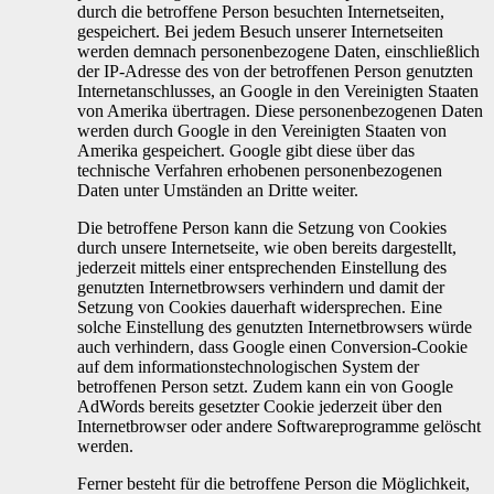
durch die betroffene Person besuchten Internetseiten,
gespeichert. Bei jedem Besuch unserer Internetseiten
werden demnach personenbezogene Daten, einschließlich
der IP-Adresse des von der betroffenen Person genutzten
Internetanschlusses, an Google in den Vereinigten Staaten
von Amerika übertragen. Diese personenbezogenen Daten
werden durch Google in den Vereinigten Staaten von
Amerika gespeichert. Google gibt diese über das
technische Verfahren erhobenen personenbezogenen
Daten unter Umständen an Dritte weiter.
Die betroffene Person kann die Setzung von Cookies
durch unsere Internetseite, wie oben bereits dargestellt,
jederzeit mittels einer entsprechenden Einstellung des
genutzten Internetbrowsers verhindern und damit der
Setzung von Cookies dauerhaft widersprechen. Eine
solche Einstellung des genutzten Internetbrowsers würde
auch verhindern, dass Google einen Conversion-Cookie
auf dem informationstechnologischen System der
betroffenen Person setzt. Zudem kann ein von Google
AdWords bereits gesetzter Cookie jederzeit über den
Internetbrowser oder andere Softwareprogramme gelöscht
werden.
Ferner besteht für die betroffene Person die Möglichkeit,