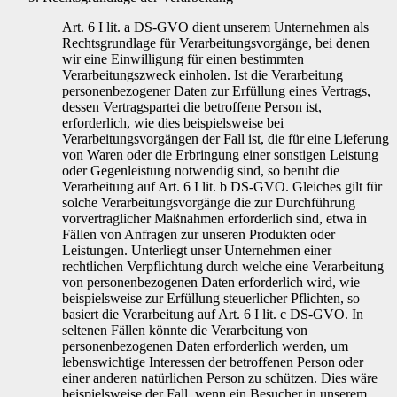
Art. 6 I lit. a DS-GVO dient unserem Unternehmen als
Rechtsgrundlage für Verarbeitungsvorgänge, bei denen
wir eine Einwilligung für einen bestimmten
Verarbeitungszweck einholen. Ist die Verarbeitung
personenbezogener Daten zur Erfüllung eines Vertrags,
dessen Vertragspartei die betroffene Person ist,
erforderlich, wie dies beispielsweise bei
Verarbeitungsvorgängen der Fall ist, die für eine Lieferung
von Waren oder die Erbringung einer sonstigen Leistung
oder Gegenleistung notwendig sind, so beruht die
Verarbeitung auf Art. 6 I lit. b DS-GVO. Gleiches gilt für
solche Verarbeitungsvorgänge die zur Durchführung
vorvertraglicher Maßnahmen erforderlich sind, etwa in
Fällen von Anfragen zur unseren Produkten oder
Leistungen. Unterliegt unser Unternehmen einer
rechtlichen Verpflichtung durch welche eine Verarbeitung
von personenbezogenen Daten erforderlich wird, wie
beispielsweise zur Erfüllung steuerlicher Pflichten, so
basiert die Verarbeitung auf Art. 6 I lit. c DS-GVO. In
seltenen Fällen könnte die Verarbeitung von
personenbezogenen Daten erforderlich werden, um
lebenswichtige Interessen der betroffenen Person oder
einer anderen natürlichen Person zu schützen. Dies wäre
beispielsweise der Fall, wenn ein Besucher in unserem