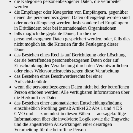
die Kategorien personenbezogener Daten, die verarbeitet
werden
die Empfänger oder Kategorien von Empfängern, gegenüber
denen die personenbezogenen Daten offengelegt worden sind
oder noch offengelegt werden, insbesondere bei Empfängern
in Drittländern oder bei internationalen Organisationen
falls möglich die geplante Dauer, für die die
personenbezogenen Daten gespeichert werden, oder, falls dies
nicht möglich ist, die Kriterien für die Festlegung dieser
Dauer
das Bestehen eines Rechts auf Berichtigung oder Löschung
der sie betreffenden personenbezogenen Daten oder auf
Einschränkung der Verarbeitung durch den Verantwortlichen
oder eines Widerspruchsrechts gegen diese Verarbeitung
das Bestehen eines Beschwerderechts bei einer
Aufsichtsbehörde
wenn die personenbezogenen Daten nicht bei der betroffenen
Person erhoben werden: Alle verfügbaren Informationen über
die Herkunft der Daten
das Bestehen einer automatisierten Entscheidungsfindung
einschließlich Profiling gemäß Artikel 22 Abs.1 und 4 DS-
GVO und — zumindest in diesen Fällen — aussagekräftige
Informationen über die involvierte Logik sowie die Tragweite
und die angestrebten Auswirkungen einer derartigen
Verarbeitung für die betroffene Person