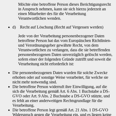
Möchte eine betroffene Person dieses Berichtigungsrecht
in Anspruch nehmen, kann sie sich hierzu jederzeit an
einen Mitarbeiter des für die Verarbeitung
Verantwortlichen wenden.
d) Recht auf Löschung (Recht auf Vergessen werden)
Jede von der Verarbeitung personenbezogener Daten
betroffene Person hat das vom Europäischen Richtlinien-
und Verordnungsgeber gewährte Recht, von dem
Verantwortlichen zu verlangen, dass die sie betreffenden
personenbezogenen Daten unverzüglich gelöscht werden,
sofern einer der folgenden Gründe zutrifft und soweit die
Verarbeitung nicht erforderlich ist:
Die personenbezogenen Daten wurden für solche Zwecke
erhoben oder auf sonstige Weise verarbeitet, für welche sie
nicht mehr notwendig sind.
Die betroffene Person widerruft ihre Einwilligung, auf die
sich die Verarbeitung gemäß Art. 6 Abs. 1 Buchstabe a DS-
GVO oder Art. 9 Abs. 2 Buchstabe a DS-GVO stützte, und
es fehlt an einer anderweitigen Rechtsgrundlage für die
Verarbeitung.
Die betroffene Person legt gemäß Art. 21 Abs. 1 DS-GVO
Widerspruch gegen die Verarbeitung ein, und es liegen keine