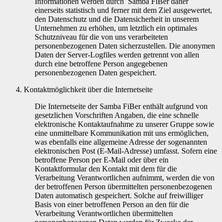
Informationen werden durch Samba FiBer daher
einerseits statistisch und ferner mit dem Ziel ausgewertet,
den Datenschutz und die Datensicherheit in unserem
Unternehmen zu erhöhen, um letztlich ein optimales
Schutzniveau für die von uns verarbeiteten
personenbezogenen Daten sicherzustellen. Die anonymen
Daten der Server-Logfiles werden getrennt von allen
durch eine betroffene Person angegebenen
personenbezogenen Daten gespeichert.
Kontaktmöglichkeit über die Internetseite
Die Internetseite der Samba FiBer enthält aufgrund von
gesetzlichen Vorschriften Angaben, die eine schnelle
elektronische Kontaktaufnahme zu unserer Gruppe sowie
eine unmittelbare Kommunikation mit uns ermöglichen,
was ebenfalls eine allgemeine Adresse der sogenannten
elektronischen Post (E-Mail-Adresse) umfasst. Sofern eine
betroffene Person per E-Mail oder über ein
Kontaktformular den Kontakt mit dem für die
Verarbeitung Verantwortlichen aufnimmt, werden die von
der betroffenen Person übermittelten personenbezogenen
Daten automatisch gespeichert. Solche auf freiwilliger
Basis von einer betroffenen Person an den für die
Verarbeitung Verantwortlichen übermittelten