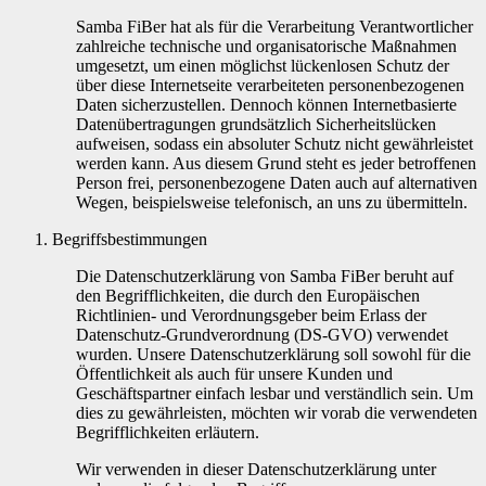
Samba FiBer hat als für die Verarbeitung Verantwortlicher
zahlreiche technische und organisatorische Maßnahmen
umgesetzt, um einen möglichst lückenlosen Schutz der
über diese Internetseite verarbeiteten personenbezogenen
Daten sicherzustellen. Dennoch können Internetbasierte
Datenübertragungen grundsätzlich Sicherheitslücken
aufweisen, sodass ein absoluter Schutz nicht gewährleistet
werden kann. Aus diesem Grund steht es jeder betroffenen
Person frei, personenbezogene Daten auch auf alternativen
Wegen, beispielsweise telefonisch, an uns zu übermitteln.
Begriffsbestimmungen
Die Datenschutzerklärung von Samba FiBer beruht auf
den Begrifflichkeiten, die durch den Europäischen
Richtlinien- und Verordnungsgeber beim Erlass der
Datenschutz-Grundverordnung (DS-GVO) verwendet
wurden. Unsere Datenschutzerklärung soll sowohl für die
Öffentlichkeit als auch für unsere Kunden und
Geschäftspartner einfach lesbar und verständlich sein. Um
dies zu gewährleisten, möchten wir vorab die verwendeten
Begrifflichkeiten erläutern.
Wir verwenden in dieser Datenschutzerklärung unter