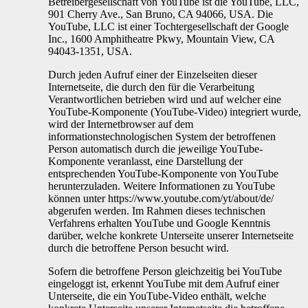
Betreibergesellschaft von YouTube ist die YouTube, LLC,
901 Cherry Ave., San Bruno, CA 94066, USA. Die
YouTube, LLC ist einer Tochtergesellschaft der Google
Inc., 1600 Amphitheatre Pkwy, Mountain View, CA
94043-1351, USA.
Durch jeden Aufruf einer der Einzelseiten dieser
Internetseite, die durch den für die Verarbeitung
Verantwortlichen betrieben wird und auf welcher eine
YouTube-Komponente (YouTube-Video) integriert wurde,
wird der Internetbrowser auf dem
informationstechnologischen System der betroffenen
Person automatisch durch die jeweilige YouTube-
Komponente veranlasst, eine Darstellung der
entsprechenden YouTube-Komponente von YouTube
herunterzuladen. Weitere Informationen zu YouTube
können unter https://www.youtube.com/yt/about/de/
abgerufen werden. Im Rahmen dieses technischen
Verfahrens erhalten YouTube und Google Kenntnis
darüber, welche konkrete Unterseite unserer Internetseite
durch die betroffene Person besucht wird.
Sofern die betroffene Person gleichzeitig bei YouTube
eingeloggt ist, erkennt YouTube mit dem Aufruf einer
Unterseite, die ein YouTube-Video enthält, welche