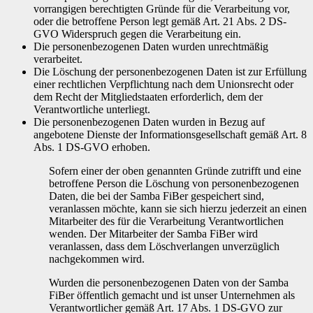
vorrangigen berechtigten Gründe für die Verarbeitung vor,
oder die betroffene Person legt gemäß Art. 21 Abs. 2 DS-
GVO Widerspruch gegen die Verarbeitung ein.
Die personenbezogenen Daten wurden unrechtmäßig
verarbeitet.
Die Löschung der personenbezogenen Daten ist zur Erfüllung
einer rechtlichen Verpflichtung nach dem Unionsrecht oder
dem Recht der Mitgliedstaaten erforderlich, dem der
Verantwortliche unterliegt.
Die personenbezogenen Daten wurden in Bezug auf
angebotene Dienste der Informationsgesellschaft gemäß Art. 8
Abs. 1 DS-GVO erhoben.
Sofern einer der oben genannten Gründe zutrifft und eine
betroffene Person die Löschung von personenbezogenen
Daten, die bei der Samba FiBer gespeichert sind,
veranlassen möchte, kann sie sich hierzu jederzeit an einen
Mitarbeiter des für die Verarbeitung Verantwortlichen
wenden. Der Mitarbeiter der Samba FiBer wird
veranlassen, dass dem Löschverlangen unverzüglich
nachgekommen wird.
Wurden die personenbezogenen Daten von der Samba
FiBer öffentlich gemacht und ist unser Unternehmen als
Verantwortlicher gemäß Art. 17 Abs. 1 DS-GVO zur