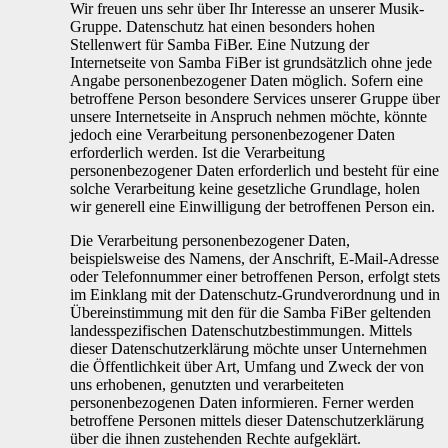
Wir freuen uns sehr über Ihr Interesse an unserer Musik-
Gruppe. Datenschutz hat einen besonders hohen
Stellenwert für Samba FiBer. Eine Nutzung der
Internetseite von Samba FiBer ist grundsätzlich ohne jede
Angabe personenbezogener Daten möglich. Sofern eine
betroffene Person besondere Services unserer Gruppe über
unsere Internetseite in Anspruch nehmen möchte, könnte
jedoch eine Verarbeitung personenbezogener Daten
erforderlich werden. Ist die Verarbeitung
personenbezogener Daten erforderlich und besteht für eine
solche Verarbeitung keine gesetzliche Grundlage, holen
wir generell eine Einwilligung der betroffenen Person ein.
Die Verarbeitung personenbezogener Daten,
beispielsweise des Namens, der Anschrift, E-Mail-Adresse
oder Telefonnummer einer betroffenen Person, erfolgt stets
im Einklang mit der Datenschutz-Grundverordnung und in
Übereinstimmung mit den für die Samba FiBer geltenden
landesspezifischen Datenschutzbestimmungen. Mittels
dieser Datenschutzerklärung möchte unser Unternehmen
die Öffentlichkeit über Art, Umfang und Zweck der von
uns erhobenen, genutzten und verarbeiteten
personenbezogenen Daten informieren. Ferner werden
betroffene Personen mittels dieser Datenschutzerklärung
über die ihnen zustehenden Rechte aufgeklärt.