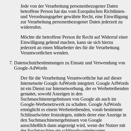
Jede von der Verarbeitung personenbezogener Daten
betroffene Person hat das vom Europäischen Richtlinien-
und Verordnungsgeber gewährte Recht, eine Einwilligung
zur Verarbeitung personenbezogener Daten jederzeit zu
widerrufen.
Möchte die betroffene Person ihr Recht auf Widerruf einer
Einwilligung geltend machen, kann sie sich hierzu
jederzeit an einen Mitarbeiter des für die Verarbeitung
Verantwortlichen wenden.
Datenschutzbestimmungen zu Einsatz und Verwendung von
Google-AdWords
Der für die Verarbeitung Verantwortliche hat auf dieser
Internetseite Google AdWords integriert. Google AdWords
ist ein Dienst zur Internetwerbung, der es Werbetreibenden
gestattet, sowohl Anzeigen in den
Suchmaschinenergebnissen von Google als auch im
Google-Werbenetzwerk zu schalten. Google AdWords
ermöglicht es einem Werbetreibenden, vorab bestimmte
Schlüsselwörter festzulegen, mittels derer eine Anzeige in
den Suchmaschinenergebnissen von Google
ausschließlich dann angezeigt wird, wenn der Nutzer mit
der Suchmaschine ein schlüsselwortrelevantes